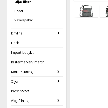
Olja/ filter
Pedal
Växelspakar
Drivlina
Däck
Import bodykit
Klistermärken/ merch
Motor/ tuning
Oljor
Presentkort
Väghållning