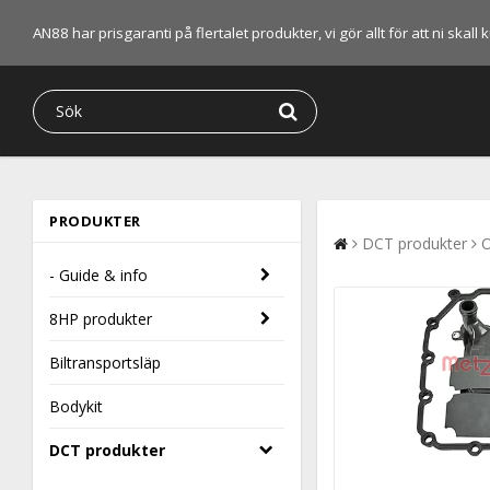
AN88 har prisgaranti på flertalet produkter, vi gör allt för att ni skal
PRODUKTER
DCT produkter
O
- Guide & info
8HP produkter
Biltransportsläp
Bodykit
DCT produkter