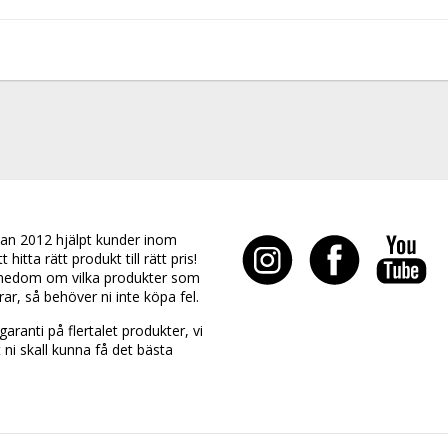
an 2012 hjälpt kunder inom
hitta rätt produkt till rätt pris!
edom om vilka produkter som
rar, så behöver ni inte köpa fel.
aranti på flertalet produkter, vi
t ni skall kunna få det bästa