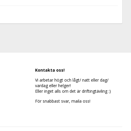
Kontakta oss!
Vi arbetar högt och lågt/ natt eller dag/
vardag eller helger!
Eller inget alls om det är driftingtävling :)
För snabbast svar, maila oss!