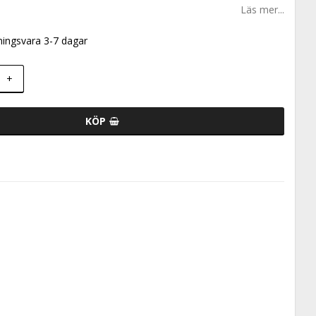
Läs mer...
ningsvara 3-7 dagar
+
KÖP