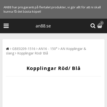
AN88 har prisgaranti på flertalet produkter, vi gör allt för att ni skall
kunna få det bästa köpet!
0
an88.se
GBE0209-1516
AN16 - 150°
AN Kopplingar &
slang
Kopplingar Röd/ Blå
Kopplingar Röd/ Blå