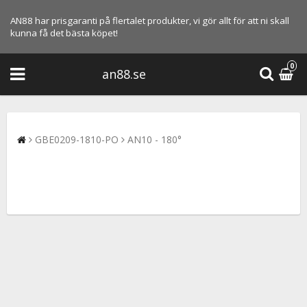
AN88 har prisgaranti på flertalet produkter, vi gör allt för att ni skall
kunna få det bästa köpet!
0
an88.se
GBE0209-1810-PO
AN10 - 180°