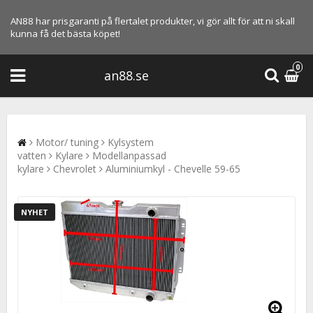
AN88 har prisgaranti på flertalet produkter, vi gör allt för att ni skall
kunna få det bästa köpet!
0
an88.se
Motor/ tuning
Kylsystem
vatten
Kylare
Modellanpassad
kylare
Chevrolet
Aluminiumkyl - Chevelle 59-65
NYHET