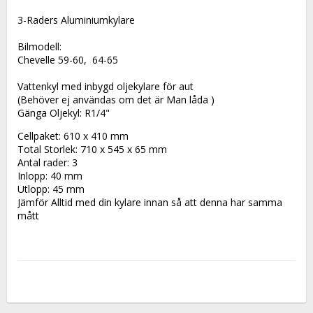
3-Raders Aluminiumkylare
Bilmodell:
Chevelle 59-60,  64-65
Vattenkyl med inbygd oljekylare för aut
(Behöver ej användas om det är Man låda )
Gänga Oljekyl: R1/4"
Cellpaket: 610 x 410 mm
Total Storlek: 710 x 545 x 65 mm
Antal rader: 3
Inlopp: 40 mm
Utlopp: 45 mm
Jämför Alltid med din kylare innan så att denna har samma 
mått