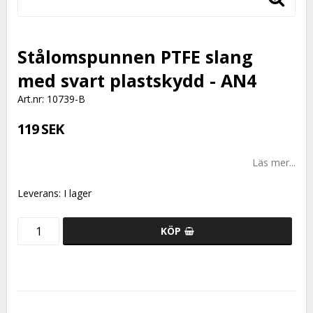
Stålomspunnen PTFE slang
med svart plastskydd - AN4
Art.nr: 10739-B
119 SEK
Läs mer...
Leverans:
I lager
KÖP