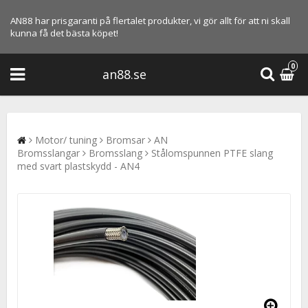
AN88 har prisgaranti på flertalet produkter, vi gör allt för att ni skall
kunna få det bästa köpet!
0
an88.se
Motor/ tuning
Bromsar
AN
Bromsslangar
Bromsslang
Stålomspunnen PTFE slang
med svart plastskydd - AN4