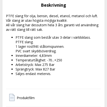
Beskrivning
PTFE slang för olja, bensin, diesel, etanol, metanol och luft.
Vår slang är utav högsta möjliga kvalité.
All vår slang har dessutom hela 3 års garanti vid användning 
av rätt slang till rätt sak.
PTFE slang som består utav 3-delar i världsklass.
PTFE slang.
1 lager rostfritt stålomspunnen.
PVC svart skyddsöverdrag.
Innerdiameter: 4,83mm
Temperaturtålighet: -70...+250
Arbetstryck: Max 275 Bar
Sprängtryck: Max 827 Bar
Säljes endast metervis.
Produktfilm