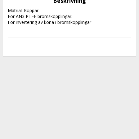
Beskrivning
Matrial: Koppar
För AN3 PTFE bromskopplingar.
För invertering av kona i bromskopplingar