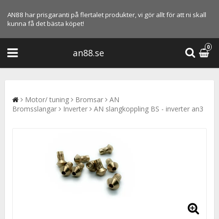
AN88 har prisgaranti på flertalet produkter, vi gör allt för att ni skall
kunna få det bästa köpet!
0
an88.se
Motor/ tuning
Bromsar
AN
Bromsslangar
Inverter
AN slangkoppling BS - inverter an3