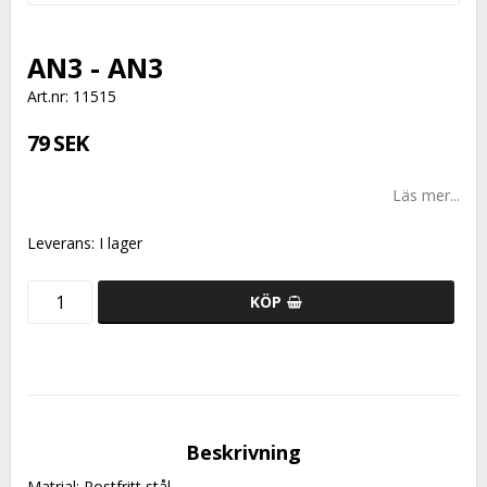
AN3 - AN3
Art.nr: 11515
79 SEK
Läs mer...
Leverans:
I lager
KÖP
Beskrivning
Matrial: Rostfritt stål.