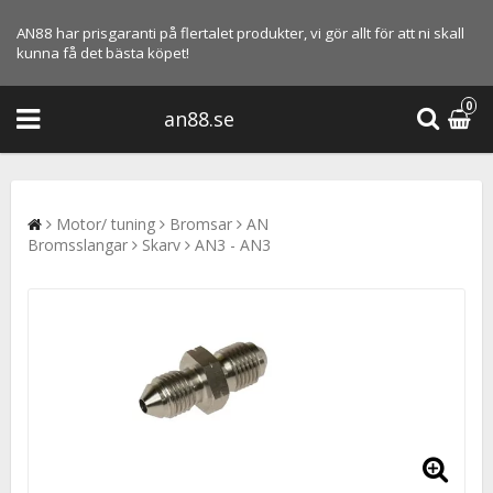
AN88 har prisgaranti på flertalet produkter, vi gör allt för att ni skall
kunna få det bästa köpet!
0
an88.se
Motor/ tuning
Bromsar
AN
Bromsslangar
Skarv
AN3 - AN3