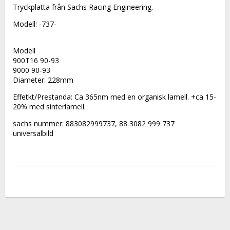
Tryckplatta från Sachs Racing Engineering.
Modell: -737-  
Modell
900T16 90-93
9000 90-93
Diameter: 228mm
Effetkt/Prestanda: Ca 365nm med en organisk lamell. +ca 15-
20% med sinterlamell.
sachs nummer: 883082999737, 88 3082 999 737
universalbild