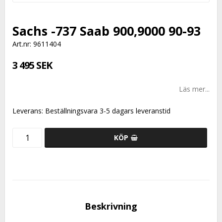
Sachs -737 Saab 900,9000 90-93
Art.nr: 9611404
3 495 SEK
Läs mer...
Leverans:
Beställningsvara 3-5 dagars leveranstid
KÖP
Beskrivning