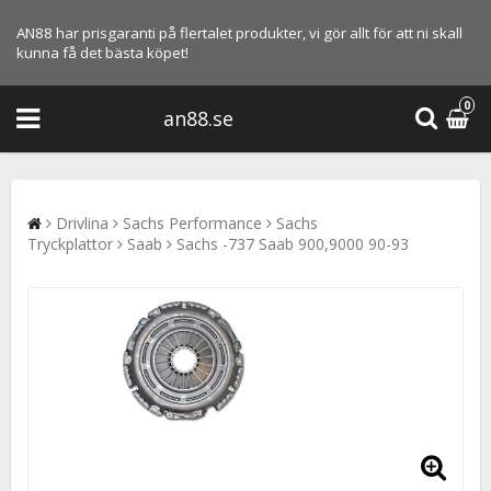
AN88 har prisgaranti på flertalet produkter, vi gör allt för att ni skall
kunna få det bästa köpet!
0
an88.se
Drivlina
Sachs Performance
Sachs
Tryckplattor
Saab
Sachs -737 Saab 900,9000 90-93