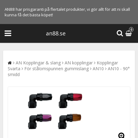
AN88 har prisgaranti på flertalet produkter, vi gör allt för att ni skall
kunna få det bästa köpet!
0
an88.se
AN Kopplingar & slang
AN kopplingar
Kopplingar
Svarta
För stålomspunnen gummislang
AN10
AN10 - 90°
smidd