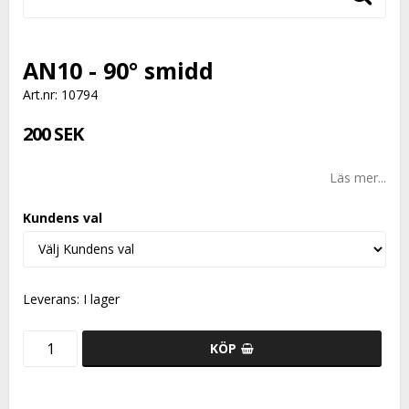
AN10 - 90° smidd
Art.nr: 10794
200 SEK
Läs mer...
Kundens val
Leverans:
I lager
KÖP