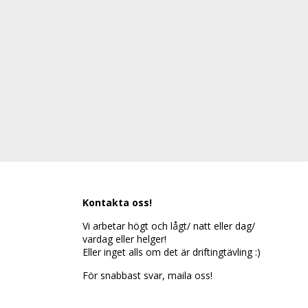
Kontakta oss!
Vi arbetar högt och lågt/ natt eller dag/
vardag eller helger!
Eller inget alls om det är driftingtävling :)
För snabbast svar, maila oss!