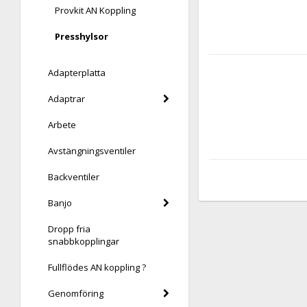
Provkit AN Koppling
Presshylsor
Adapterplatta
Adaptrar
Arbete
Avstängningsventiler
Backventiler
Banjo
Dropp fria
snabbkopplingar
Fullflödes AN koppling ?
Genomföring