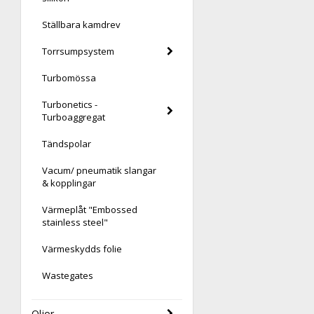
Ställbara kamdrev
Torrsumpsystem
Turbomössa
Turbonetics -
Turboaggregat
Tändspolar
Vacum/ pneumatik slangar
& kopplingar
Värmeplåt "Embossed
stainless steel"
Värmeskydds folie
Wastegates
Oljor