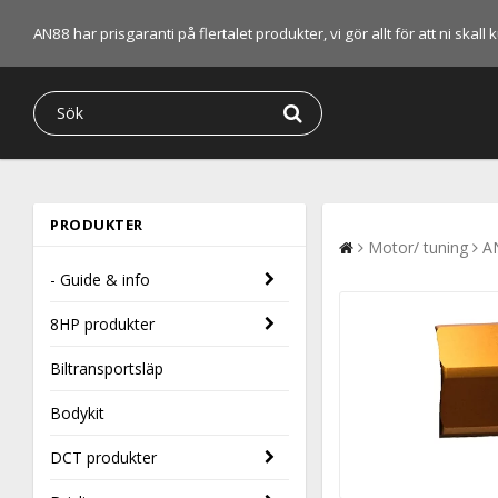
AN88 har prisgaranti på flertalet produkter, vi gör allt för att ni skal
PRODUKTER
Motor/ tuning
AN
- Guide & info
8HP produkter
Biltransportsläp
Bodykit
DCT produkter