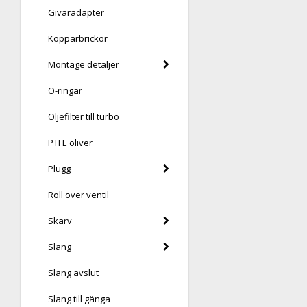
Givaradapter
Kopparbrickor
Montage detaljer
O-ringar
Oljefilter till turbo
PTFE oliver
Plugg
Roll over ventil
Skarv
Slang
Slang avslut
Slang till gänga