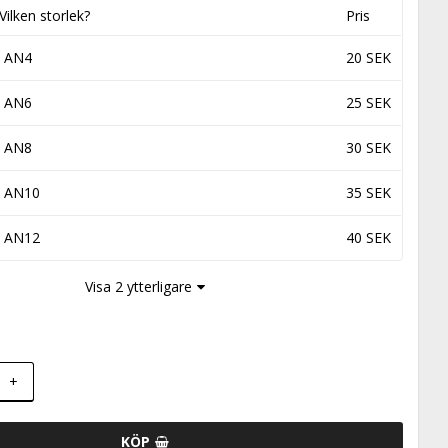
Vilken storlek?
Pris
AN4
20 SEK
AN6
25 SEK
AN8
30 SEK
AN10
35 SEK
AN12
40 SEK
Visa 2 ytterligare
+
KÖP