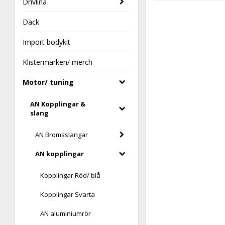
Drivlina
Däck
Import bodykit
Klistermärken/ merch
Motor/ tuning
AN Kopplingar &
slang
AN Bromsslangar
AN kopplingar
Kopplingar Röd/ blå
Kopplingar Svarta
AN aluminiumrör