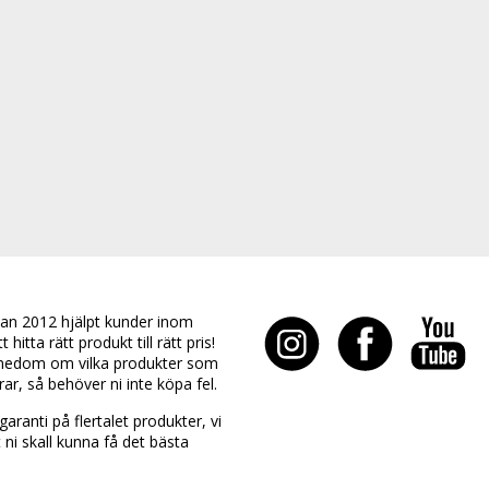
an 2012 hjälpt kunder inom
hitta rätt produkt till rätt pris!
edom om vilka produkter som
rar, så behöver ni inte köpa fel.
aranti på flertalet produkter, vi
t ni skall kunna få det bästa