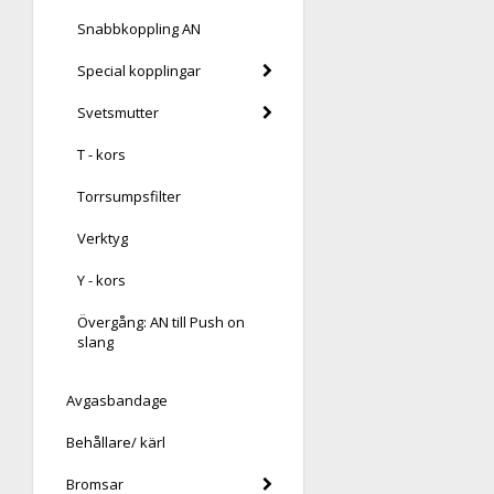
Snabbkoppling AN
Special kopplingar
Svetsmutter
T - kors
Torrsumpsfilter
Verktyg
Y - kors
Övergång: AN till Push on
slang
Avgasbandage
Behållare/ kärl
Bromsar