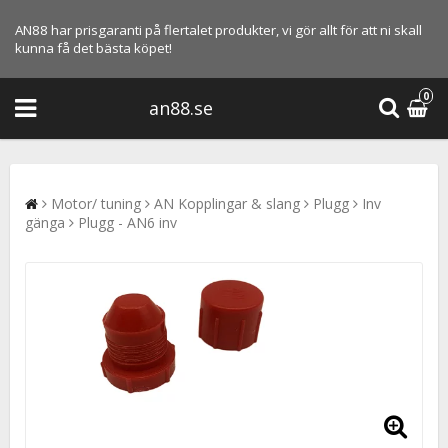
AN88 har prisgaranti på flertalet produkter, vi gör allt för att ni skall
kunna få det bästa köpet!
0
an88.se
Motor/ tuning
AN Kopplingar & slang
Plugg
Inv
gänga
Plugg - AN6 inv