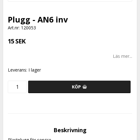
Plugg - AN6 inv
Art.nr: 120053
15 SEK
Läs mer...
Leverans:
I lager
KÖP
Beskrivning
Plastplugg för service.