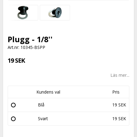
Plugg - 1/8''
Art.nr: 10345-BSPP
19 SEK
Läs mer...
Kundens val
Pris
Blå
19 SEK
Svart
19 SEK