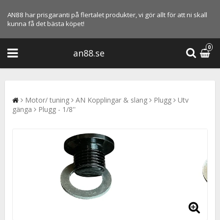
AN88 har prisgaranti på flertalet produkter, vi gör allt för att ni skall
kunna få det bästa köpet!
0
an88.se
Motor/ tuning
AN Kopplingar & slang
Plugg
Utv
gänga
Plugg - 1/8''