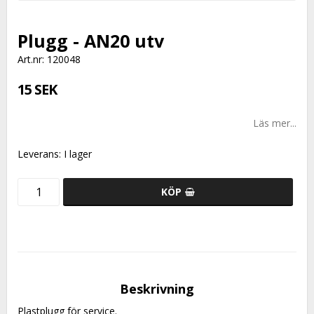
Plugg - AN20 utv
Art.nr: 120048
15 SEK
Läs mer...
Leverans:
I lager
KÖP
Beskrivning
Plastplugg för service.