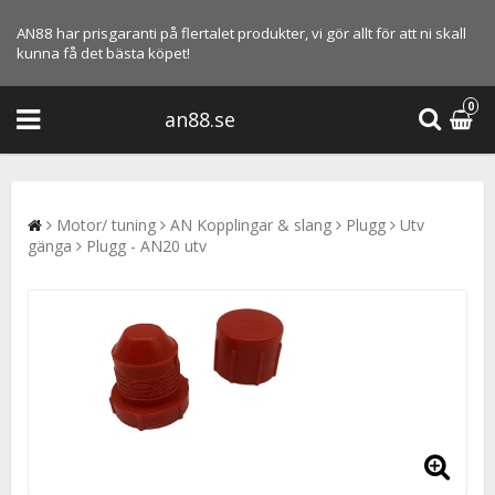
AN88 har prisgaranti på flertalet produkter, vi gör allt för att ni skall
kunna få det bästa köpet!
0
an88.se
Motor/ tuning
AN Kopplingar & slang
Plugg
Utv
gänga
Plugg - AN20 utv