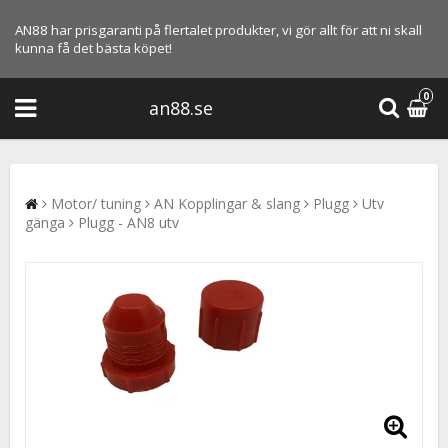
AN88 har prisgaranti på flertalet produkter, vi gör allt för att ni skall
kunna få det bästa köpet!
0
an88.se
Motor/ tuning
AN Kopplingar & slang
Plugg
Utv
gänga
Plugg - AN8 utv