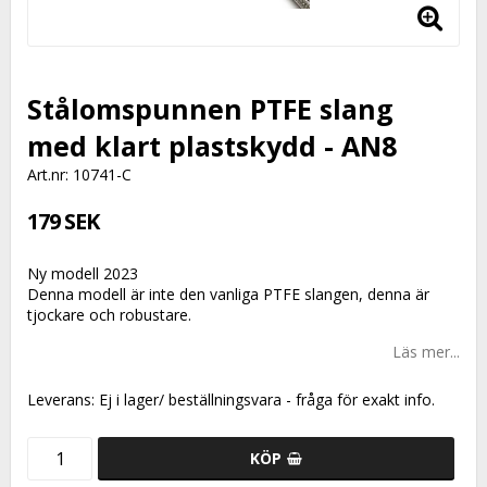
Stålomspunnen PTFE slang
med klart plastskydd - AN8
Art.nr: 10741-C
179 SEK
Ny modell 2023
Denna modell är inte den vanliga PTFE slangen, denna är
tjockare och robustare.
Läs mer...
Leverans:
Ej i lager/ beställningsvara - fråga för exakt info.
KÖP