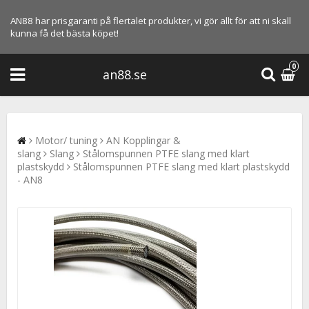
AN88 har prisgaranti på flertalet produkter, vi gör allt för att ni skall
kunna få det bästa köpet!
0
an88.se
Motor/ tuning
AN Kopplingar &
slang
Slang
Stålomspunnen PTFE slang med klart
plastskydd
Stålomspunnen PTFE slang med klart plastskydd
- AN8