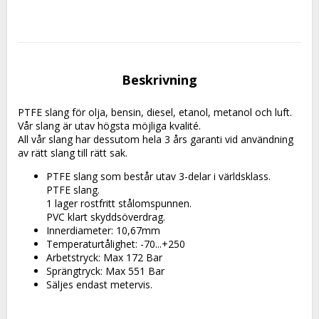
Beskrivning
PTFE slang för olja, bensin, diesel, etanol, metanol och luft.
Vår slang är utav högsta möjliga kvalité.
All vår slang har dessutom hela 3 års garanti vid användning 
av rätt slang till rätt sak.
PTFE slang som består utav 3-delar i världsklass.
PTFE slang.
1 lager rostfritt stålomspunnen.
PVC klart skyddsöverdrag.
Innerdiameter: 10,67mm
Temperaturtålighet: -70...+250
Arbetstryck: Max 172 Bar
Sprängtryck: Max 551 Bar
Säljes endast metervis.