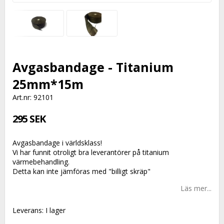
Avgasbandage - Titanium
25mm*15m
Art.nr: 92101
295 SEK
Avgasbandage i världsklass!
Vi har funnit otroligt bra leverantörer på titanium
värmebehandling.
Detta kan inte jämföras med "billigt skräp"
Läs mer...
Leverans:
I lager