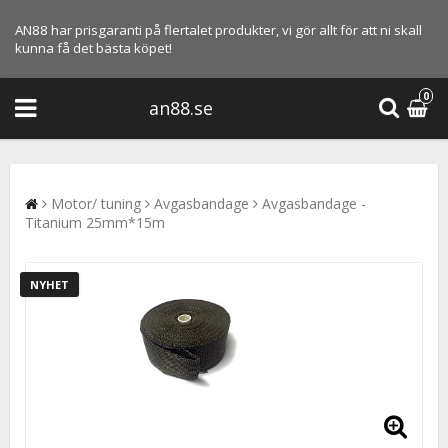
AN88 har prisgaranti på flertalet produkter, vi gör allt för att ni skall
kunna få det bästa köpet!
0
an88.se
Motor/ tuning
Avgasbandage
Avgasbandage -
Titanium 25mm*15m
NYHET