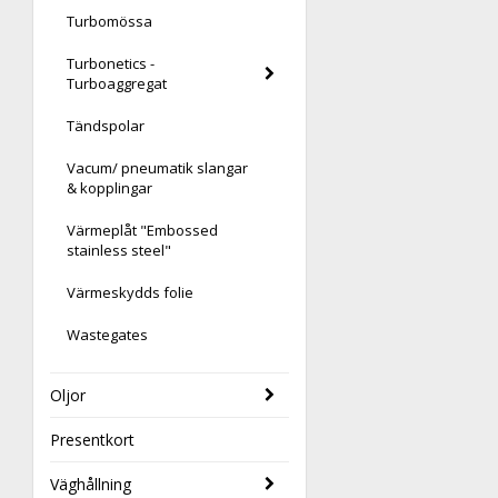
Turbomössa
Turbonetics -
Turboaggregat
Tändspolar
Vacum/ pneumatik slangar
& kopplingar
Värmeplåt "Embossed
stainless steel"
Värmeskydds folie
Wastegates
Oljor
Presentkort
Väghållning