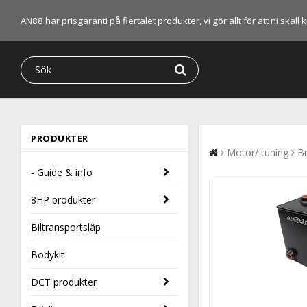
AN88 har prisgaranti på flertalet produkter, vi gör allt för att ni skal
PRODUKTER
Motor/ tuning
B
- Guide & info
8HP produkter
Biltransportsläp
Bodykit
DCT produkter