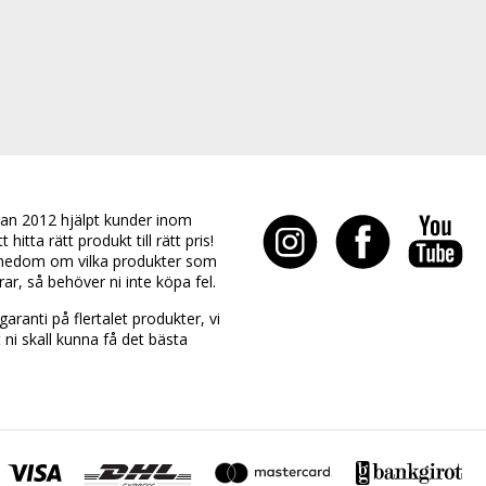
an 2012 hjälpt kunder inom
hitta rätt produkt till rätt pris!
edom om vilka produkter som
rar, så behöver ni inte köpa fel.
aranti på flertalet produkter, vi
t ni skall kunna få det bästa