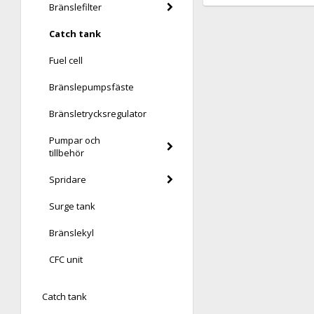
Bränslefilter
Catch tank
Fuel cell
Bränslepumpsfäste
Bränsletrycksregulator
Pumpar och
tillbehör
Spridare
Surge tank
Bränslekyl
CFC unit
Catch tank