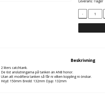
Leverans:
I lager
-
Beskrivning
2 liters catchtank. 
De 6st anslutningarna på tanken än AN8 honor. 
Utan att modifiera tanken så får ni vilken koppling ni önskar. 
Höjd: 150mm Bredd: 132mm Djup: 132mm