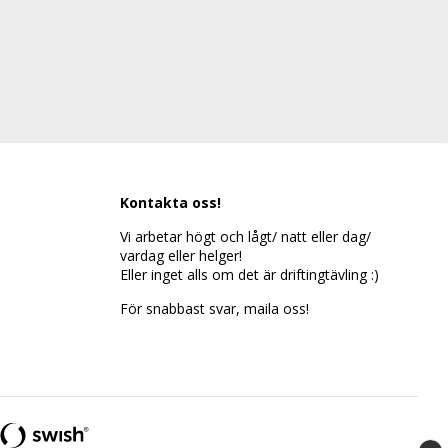
Kontakta oss!
Vi arbetar högt och lågt/ natt eller dag/
vardag eller helger!
Eller inget alls om det är driftingtävling :)
För snabbast svar, maila oss!