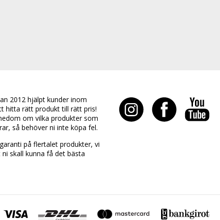
an 2012 hjälpt kunder inom
hitta rätt produkt till rätt pris!
edom om vilka produkter som
rar, så behöver ni inte köpa fel.
aranti på flertalet produkter, vi
t ni skall kunna få det bästa