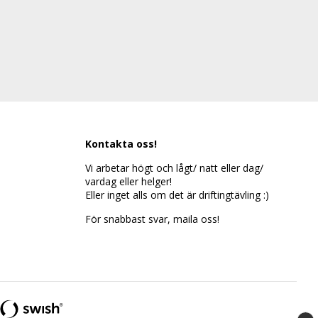
Kontakta oss!
Vi arbetar högt och lågt/ natt eller dag/
vardag eller helger!
Eller inget alls om det är driftingtävling :)
För snabbast svar, maila oss!