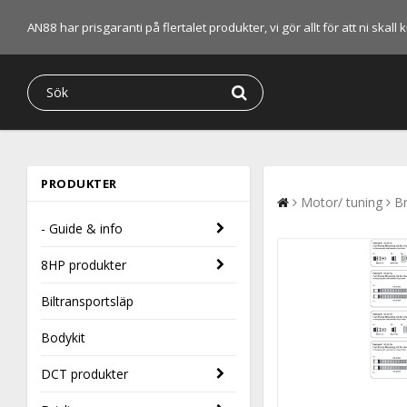
AN88 har prisgaranti på flertalet produkter, vi gör allt för att ni skal
PRODUKTER
Motor/ tuning
B
- Guide & info
8HP produkter
Biltransportsläp
Bodykit
DCT produkter