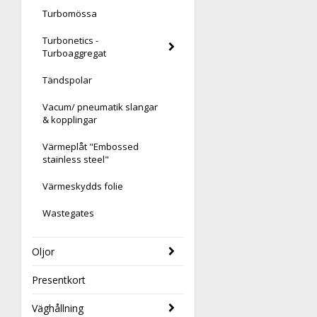
Turbomössa
Turbonetics -
Turboaggregat
Tändspolar
Vacum/ pneumatik slangar
& kopplingar
Värmeplåt "Embossed
stainless steel"
Värmeskydds folie
Wastegates
Oljor
Presentkort
Väghållning