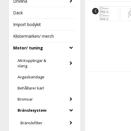
Drivlina
Däck
Import bodykit
Klistermärken/ merch
Motor/ tuning
AN Kopplingar &
slang
Avgasbandage
Behållare/ kärl
Bromsar
Bränslesystem
Bränslefilter