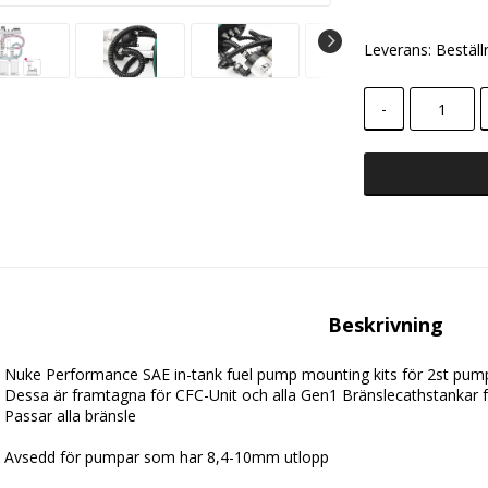
Leverans:
Beställ
-
Beskrivning
Nuke Performance SAE in-tank fuel pump mounting kits för 2st pum
Dessa är framtagna för CFC-Unit och alla Gen1 Bränslecathstankar 
Passar alla bränsle
Avsedd för pumpar som har 8,4-10mm utlopp