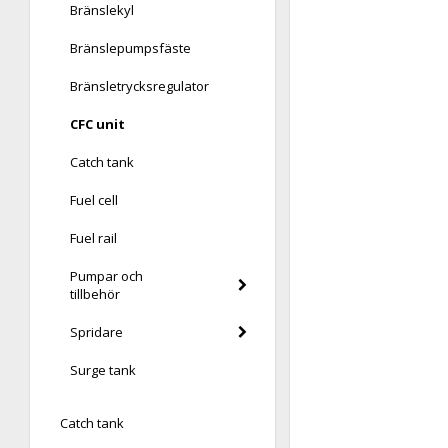
Bränslekyl
Bränslepumpsfäste
Bränsletrycksregulator
CFC unit
Catch tank
Fuel cell
Fuel rail
Pumpar och
tillbehör
Spridare
Surge tank
Catch tank