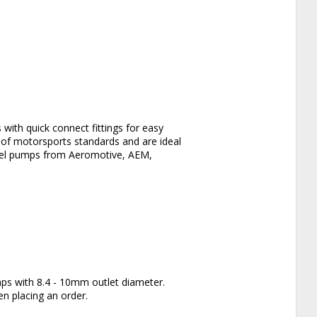
 with quick connect fittings for easy 
e of motorsports standards and are ideal 
fuel pumps from Aeromotive, AEM, 
mps with 8.4 - 10mm outlet diameter. 
en placing an order.