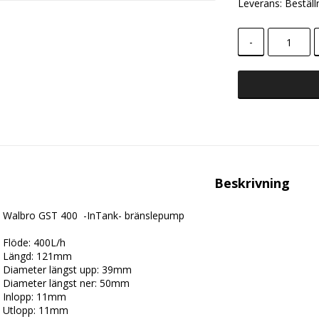
Leverans:
Beställ
-
Beskrivning
Walbro GST 400  -InTank- bränslepump
Flöde: 400L/h 
Längd: 121mm
Diameter längst upp: 39mm
Diameter längst ner: 50mm
Inlopp: 11mm
Utlopp: 11mm