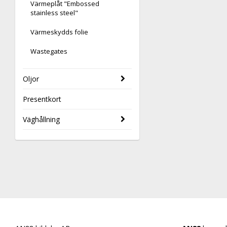
Värmeplåt "Embossed
stainless steel"
Värmeskydds folie
Wastegates
Oljor
Presentkort
Väghållning