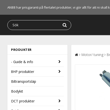
AN88 har prisgaranti på flertalet produkter, vi gör allt för att ni skal
PRODUKTER
Motor/ tuning
B
- Guide & info
8HP produkter
Biltransportsläp
Bodykit
DCT produkter