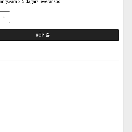
ningsvara 3-5 dagars leveranstid
+
KÖP