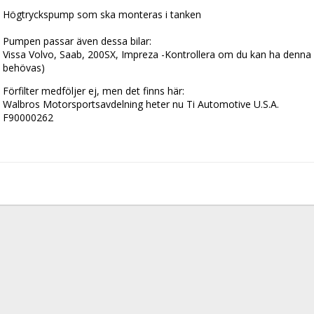
Högtryckspump som ska monteras i tanken
Pumpen passar även dessa bilar:
Vissa Volvo, Saab, 200SX, Impreza -Kontrollera om du kan ha denna p
behövas)
Förfilter medföljer ej, men det finns här:
Walbros Motorsportsavdelning heter nu Ti Automotive U.S.A.
F90000262