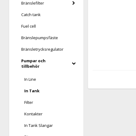
Bränslefilter
Catch tank
Fuel cell
Bränslepumpsfäste
Bränsletrycksregulator
Pumpar och
tillbehör
In Line
In Tank
Filter
Kontakter
In Tank Slangar