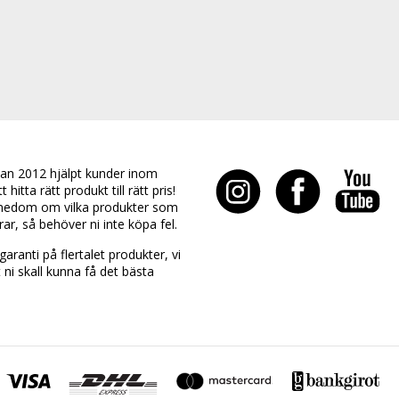
an 2012 hjälpt kunder inom
hitta rätt produkt till rätt pris!
edom om vilka produkter som
rar, så behöver ni inte köpa fel.
aranti på flertalet produkter, vi
t ni skall kunna få det bästa