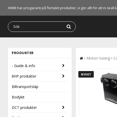
AN88 har prisgaranti på flertalet produkter, vi gör allt för att ni skal
PRODUKTER
Motor/ tuning
Ca
- Guide & info
NYHET
8HP produkter
Biltransportsläp
Bodykit
DCT produkter