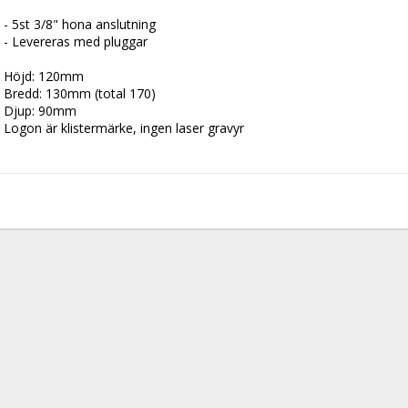
- 5st 3/8" hona anslutning
- Levereras med pluggar
Höjd: 120mm
Bredd: 130mm (total 170) 
Djup: 90mm
Logon är klistermärke, ingen laser gravyr