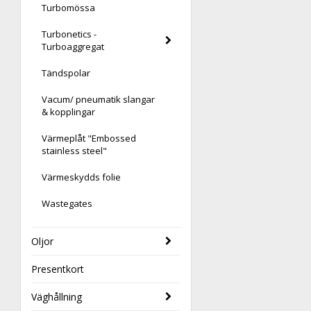
Turbomössa
Turbonetics -
Turboaggregat
Tändspolar
Vacum/ pneumatik slangar
& kopplingar
Värmeplåt "Embossed
stainless steel"
Värmeskydds folie
Wastegates
Oljor
Presentkort
Väghållning