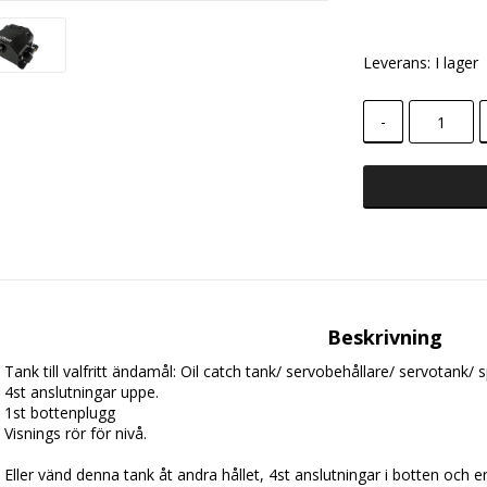
Leverans:
I lager
-
Beskrivning
Tank till valfritt ändamål: Oil catch tank/ servobehållare/ servotank/ 
4st anslutningar uppe.
1st bottenplugg
Visnings rör för nivå.
Eller vänd denna tank åt andra hållet, 4st anslutningar i botten och en