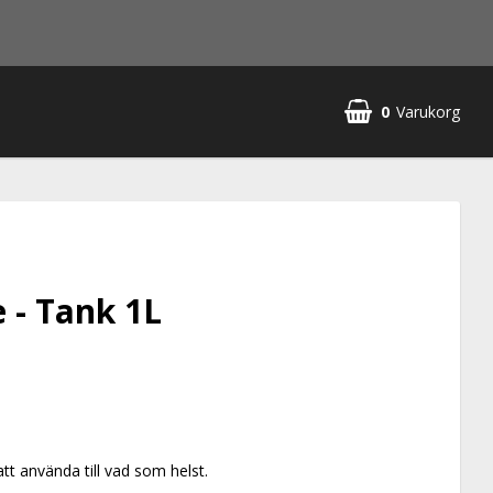
0
Varukorg
 - Tank 1L
tt använda till vad som helst.