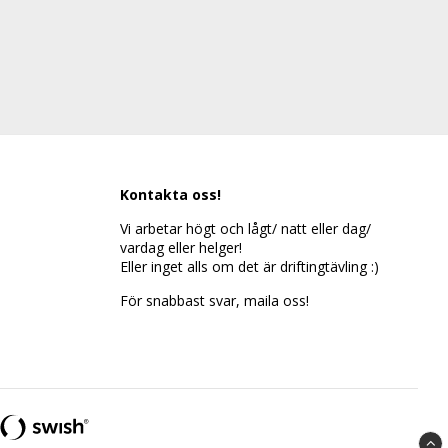
Kontakta oss!
Vi arbetar högt och lågt/ natt eller dag/
vardag eller helger!
Eller inget alls om det är driftingtävling :)
För snabbast svar, maila oss!