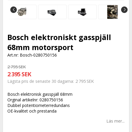
Bosch elektroniskt gasspjäll
68mm motorsport
Art.nr: Bosch-0280750156
2 795 SEK
2 395 SEK
2 795 SEK
Lägsta pris de senaste 30 dagarna
Bosch elektronisk gasspjäll 68mm
Orginal artikelnr: 0280750156
Dubbel potentiometerredundans
OE-kvalitet och prestanda
Läs mer...