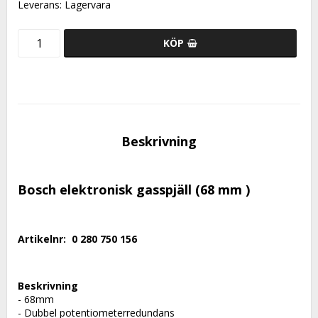
Leverans:
Lagervara
KÖP
Beskrivning
Bosch elektronisk gasspjäll (68 mm )
Artikelnr:  0 280 750 156
Beskrivning
- 68mm 
- Dubbel potentiometerredundans