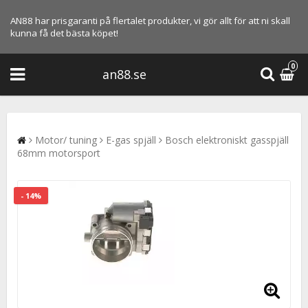
AN88 har prisgaranti på flertalet produkter, vi gör allt för att ni skall
kunna få det bästa köpet!
0
an88.se
Motor/ tuning
E-gas spjäll
Bosch elektroniskt gasspjäll
68mm motorsport
- 14%