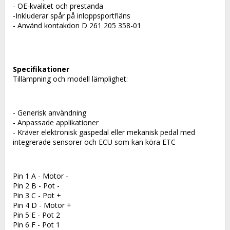
- OE-kvalitet och prestanda
-Inkluderar spår på inloppsportfläns
- Använd kontakdon D 261 205 358-01
Specifikationer
Tillämpning och modell lämplighet:
- Generisk användning
- Anpassade applikationer
- Kräver elektronisk gaspedal eller mekanisk pedal med 
integrerade sensorer och ECU som kan köra ETC
Pin 1 A - Motor -
Pin 2 B - Pot -
Pin 3 C - Pot +
Pin 4 D - Motor +
Pin 5 E - Pot 2
Pin 6 F - Pot 1