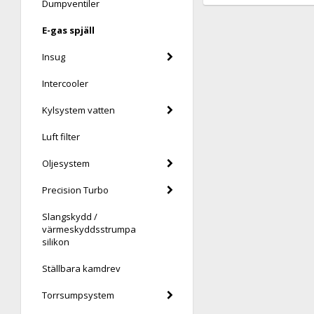
Dumpventiler
E-gas spjäll
Insug
Intercooler
Kylsystem vatten
Luft filter
Oljesystem
Precision Turbo
Slangskydd /
värmeskyddsstrumpa
silikon
Ställbara kamdrev
Torrsumpsystem