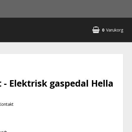
0
Varukorg
 - Elektrisk gaspedal Hella
-Kontakt