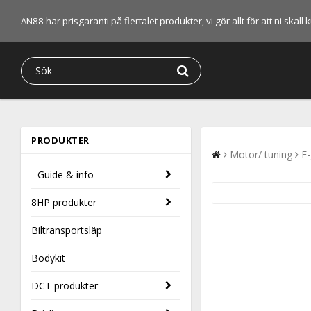
AN88 har prisgaranti på flertalet produkter, vi gör allt för att ni skal
PRODUKTER
Motor/ tuning
E-
- Guide & info
8HP produkter
Biltransportsläp
Bodykit
DCT produkter