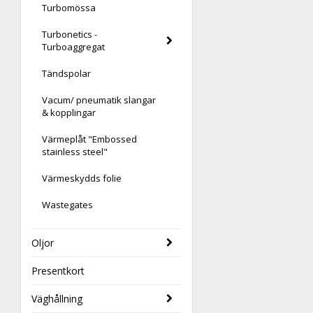
Turbomössa
Turbonetics -
Turboaggregat
Tändspolar
Vacum/ pneumatik slangar
& kopplingar
Värmeplåt "Embossed
stainless steel"
Värmeskydds folie
Wastegates
Oljor
Presentkort
Väghållning