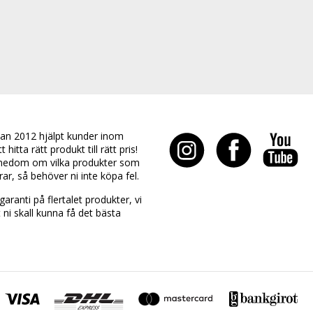
an 2012 hjälpt kunder inom
hitta rätt produkt till rätt pris!
edom om vilka produkter som
rar, så behöver ni inte köpa fel.
aranti på flertalet produkter, vi
t ni skall kunna få det bästa