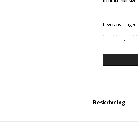
Kontakt inklusive 
Leverans:
I lager
-
Beskrivning