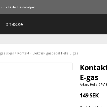
l kunna få det bästa köpet!
an88.se
gas spjäll
Kontakt - Elektrisk gaspedal Hella E-gas
Kontakt
E-gas
Art.nr: Hella-6PV
149 SEK