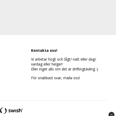
Kontakta oss!
Vi arbetar högt och lågt/ natt eller dag/
vardag eller helger!
Eller inget alls om det är driftingtävling :)
För snabbast svar, maila oss!