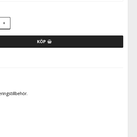
+
KÖP
ringstillbehör.