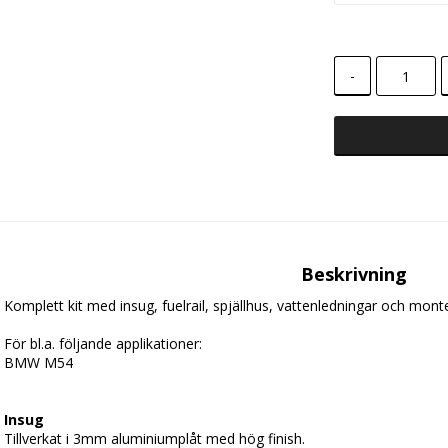
-
Beskrivning
Komplett kit med insug, fuelrail, spjällhus, vattenledningar och monte
För bl.a. följande applikationer:
BMW M54
Insug
Tillverkat i 3mm aluminiumplåt med hög finish. 