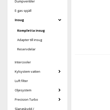
Dumpventiler
E-gas spjäll
Insug
Kompletta insug
Adapter till insug
Reservdelar
Intercooler
Kylsystem vatten
Luft filter
Oljesystem
Precision Turbo
Slangskydd /