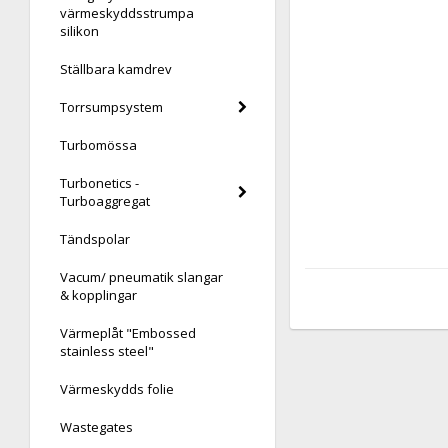
värmeskyddsstrumpa
silikon
Ställbara kamdrev
Torrsumpsystem
Turbomössa
Turbonetics -
Turboaggregat
Tändspolar
Vacum/ pneumatik slangar
& kopplingar
Värmeplåt "Embossed
stainless steel"
Värmeskydds folie
Wastegates