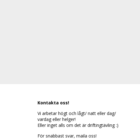
Kontakta oss!
Vi arbetar högt och lågt/ natt eller dag/
vardag eller helger!
Eller inget alls om det är driftingtävling :)
För snabbast svar, maila oss!