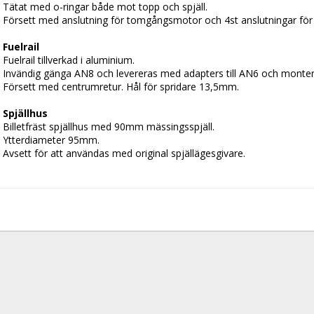
Tätat med o-ringar både mot topp och spjäll.
Försett med anslutning för tomgångsmotor och 4st anslutningar för 
Fuelrail
Fuelrail tillverkad i aluminium. 
Invändig gänga AN8 och levereras med adapters till AN6 och monter
Försett med centrumretur. Hål för spridare 13,5mm.
Spjällhus
Billetfräst spjällhus med 90mm mässingsspjäll.
Ytterdiameter 95mm.
Avsett för att användas med original spjällägesgivare.