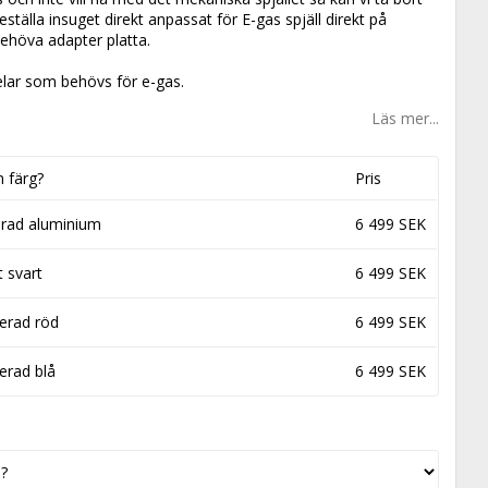
eställa insuget direkt anpassat för E-gas spjäll direkt på
behöva adapter platta.
delar som behövs för e-gas.
Läs mer...
n färg?
Pris
erad aluminium
6 499 SEK
 svart
6 499 SEK
erad röd
6 499 SEK
erad blå
6 499 SEK