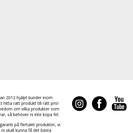
an 2012 hjälpt kunder inom
hitta rätt produkt till rätt pris!
edom om vilka produkter som
rar, så behöver ni inte köpa fel.
aranti på flertalet produkter, vi
t ni skall kunna få det bästa