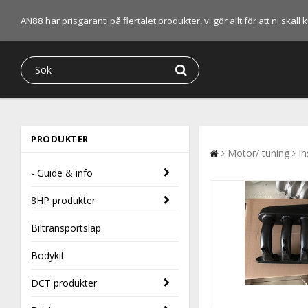
AN88 har prisgaranti på flertalet produkter, vi gör allt för att ni skal
PRODUKTER
Motor/ tuning
In
- Guide & info
8HP produkter
Biltransportsläp
Bodykit
DCT produkter