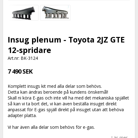
Insug plenum - Toyota 2JZ GTE
12-spridare
Art.nr: BK-3124
7 490 SEK
Komplett insugs kit med alla delar som behövs.
Detta kan ändras beroende på kundens önskemål!
Skall ni köra E-gas och inte vill ha med det mekaniska spjället
så kan vi ta bort det, vi kan även beställa insuget direkt
anpassat för E-gas spjäll direkt på insuget utan att behöva
adapter platta.
Vi har även alla delar som behövs för e-gas.
Läs mer...