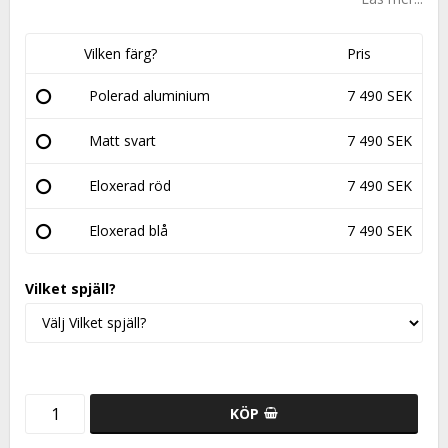
Vilken färg?
Pris
Polerad aluminium
7 490 SEK
Matt svart
7 490 SEK
Eloxerad röd
7 490 SEK
Eloxerad blå
7 490 SEK
Vilket spjäll?
KÖP