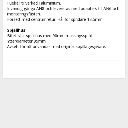
Fuelrail tillverkad i aluminium. 
Invändig gänga AN8 och levereras med adapters till AN6 och 
monteringsfästen.
Försett med centrumretur. Hål för spridare 13,5mm.
Spjällhus
Billetfräst spjällhus med 90mm mässingsspjäll. 
Ytterdiameter 95mm. 
Avsett för att användas med original spjällägesgivare.