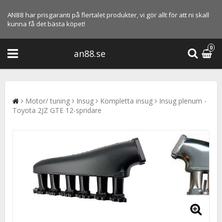
AN88 har prisgaranti på flertalet produkter, vi gör allt för att ni skall
kunna få det bästa köpet!
0
an88.se
Motor/ tuning
Insug
Kompletta insug
Insug plenum -
Toyota 2JZ GTE 12-spridare