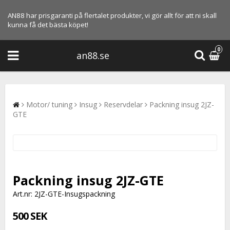
AN88 har prisgaranti på flertalet produkter, vi gör allt för att ni skall
kunna få det bästa köpet!
0
an88.se
Motor/ tuning
Insug
Reservdelar
Packning insug 2JZ-
GTE
Packning insug 2JZ-GTE
Art.nr: 2JZ-GTE-Insugspackning
500 SEK