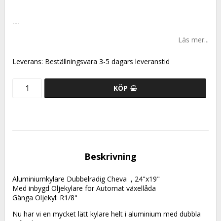
---
Läs mer...
Leverans:
Beställningsvara 3-5 dagars leveranstid
KÖP
Beskrivning
Aluminiumkylare Dubbelradig Cheva  , 24"x19"
Med inbygd Oljekylare för Automat växellåda
Gänga Oljekyl: R1/8"
Nu har vi en mycket lätt kylare helt i aluminium med dubbla 