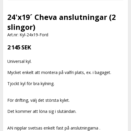
24'x19´ Cheva anslutningar (2
slingor)
Art.nr: Kyl-24x19-Ford
2 145 SEK
Universal kyl.
Mycket enkelt att montera på valfri plats, ex. i bagaget.
Tjockt kyl för bra kylning.
För drifting, välj det största kylet.
Det kommer att löna sig i slutändan.
AN nipplar svetsas enkelt fast på anslutningarna .