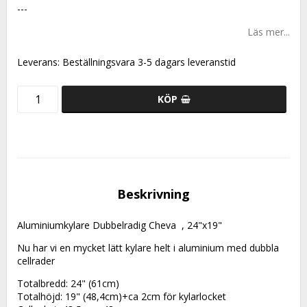
---
Läs mer...
Leverans:
Beställningsvara 3-5 dagars leveranstid
KÖP
Beskrivning
Aluminiumkylare Dubbelradig Cheva  , 24"x19"
Nu har vi en mycket lätt kylare helt i aluminium med dubbla 
cellrader
Totalbredd: 24" (61cm)
Totalhöjd: 19" (48,4cm)+ca 2cm för kylarlocket