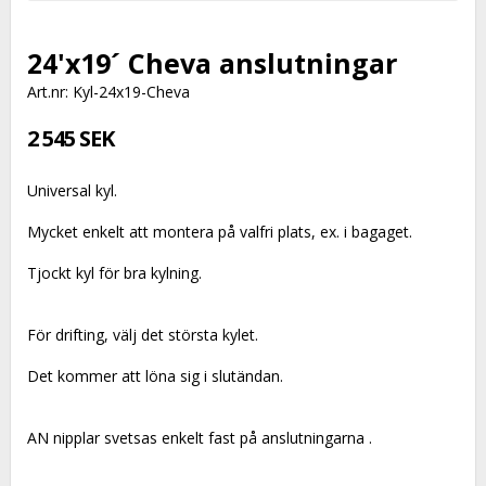
24'x19´ Cheva anslutningar
Art.nr: Kyl-24x19-Cheva
2 545 SEK
Universal kyl.
Mycket enkelt att montera på valfri plats, ex. i bagaget.
Tjockt kyl för bra kylning.
För drifting, välj det största kylet.
Det kommer att löna sig i slutändan.
AN nipplar svetsas enkelt fast på anslutningarna .