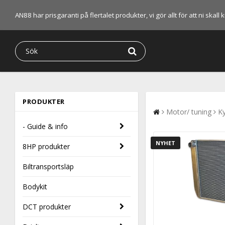
AN88 har prisgaranti på flertalet produkter, vi gör allt för att ni skal
PRODUKTER
Motor/ tuning
Ky
- Guide & info
NYHET
8HP produkter
Biltransportsläp
Bodykit
DCT produkter