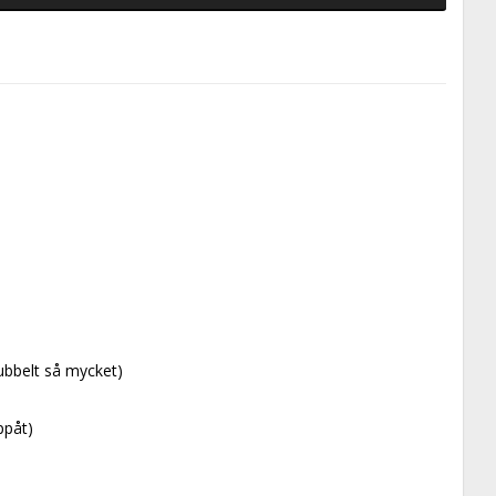
ubbelt så mycket)
ppåt)