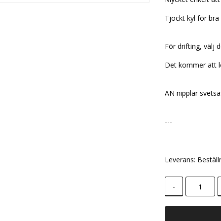
Tjockt kyl för bra 
För drifting, välj 
Det kommer att lö
AN nipplar svetsa
---
Leverans:
Beställ
-