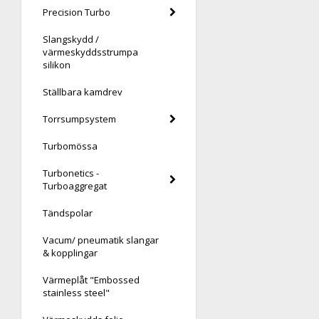
Precision Turbo
Slangskydd /
värmeskyddsstrumpa
silikon
Ställbara kamdrev
Torrsumpsystem
Turbomössa
Turbonetics -
Turboaggregat
Tändspolar
Vacum/ pneumatik slangar
& kopplingar
Värmeplåt "Embossed
stainless steel"