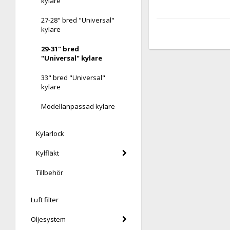
kylare
27-28" bred "Universal"
kylare
29-31" bred
"Universal" kylare
33" bred "Universal"
kylare
Modellanpassad kylare
Kylarlock
Kylfläkt
Tillbehör
Luft filter
Oljesystem