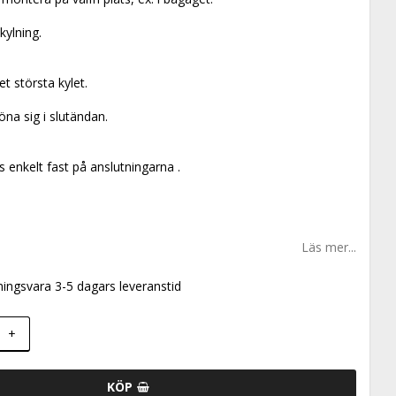
kylning.
det största kylet.
na sig i slutändan.
s enkelt fast på anslutningarna .
Läs mer...
ningsvara 3-5 dagars leveranstid
+
KÖP