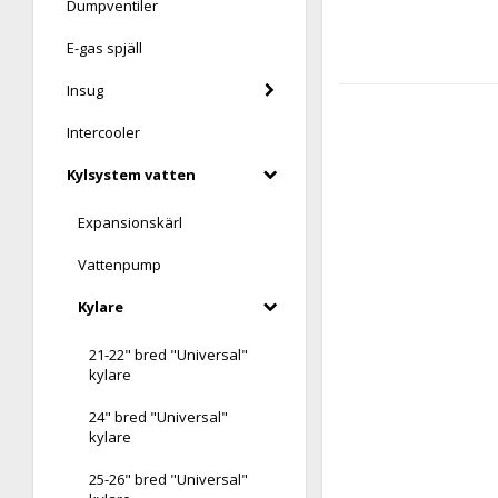
Dumpventiler
E-gas spjäll
Insug
Intercooler
Kylsystem vatten
Expansionskärl
Vattenpump
Kylare
21-22" bred "Universal"
kylare
24" bred "Universal"
kylare
25-26" bred "Universal"