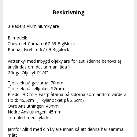
Beskrivning
3-Raders Aluminiumkylare
Bilmodell:
Chevrolet Camaro 67-69 BigBlock
Pontiac Firebird 67-69 Bigblock
Vattenkyl med inbygd oljekylare för aut  (denna behövs ej 
användas om det är man låda )
Gänga Oljekyl: R1/4"
Tjocklek på gavlarna: 70mm
Tjocklek på cellpaket: 52mm
Bredd: 70Cm + Fästplåtarna på sidorna som är 3cm vardera
Höjd: 46,5cm  (+ kylarlocket på 2,5cm)
Övre Anslutningen: 40mm
Nedre Anslutningen: 45mm
komplett med kylarlock
Jämför Alltid med din kylare innan så att denna har samma 
mått