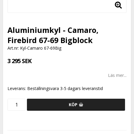
Aluminiumkyl - Camaro,
Firebird 67-69 Bigblock
Art.nr: Kyl-Camaro 67-69Big
3 295 SEK
Läs mer...
Leverans:
Beställningsvara 3-5 dagars leveranstid
KÖP