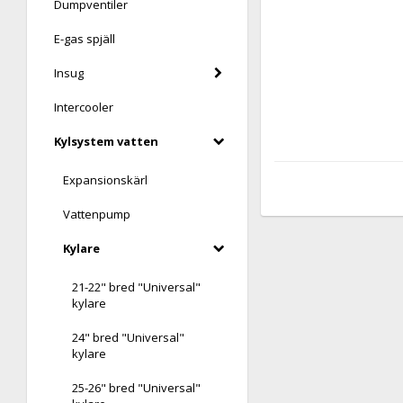
Dumpventiler
E-gas spjäll
Insug
Intercooler
Kylsystem vatten
Expansionskärl
Vattenpump
Kylare
21-22" bred "Universal"
kylare
24" bred "Universal"
kylare
25-26" bred "Universal"