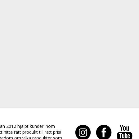
an 2012 hjälpt kunder inom
hitta rätt produkt till rätt pris!
edom om vilka produkter som