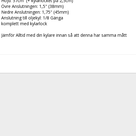
Höjd: 57cm  (+ kylarlocket på 2,5cm)
Övre Anslutningen: 1,5" (38mm)
Nedre Anslutningen: 1,75" (45mm)
Anslutning till oljekyl: 1/8 Gänga
komplett med kylarlock
Jämför Alltid med din kylare innan så att denna har samma mått