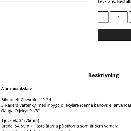
Leverans:
Beställ
-
Beskrivning
Aluminiumkylare
Bilmodell: Chevrolet 49-54
3-Raders Vattenkyl med inbygd oljekylare (denna behövs ej användas
Gänga Oljekyl: R1/8"
Tjocklek: 3" (76mm)
Bredd: 54,5Cm + Fästplåtarna på sidorna som är 5cm vardera