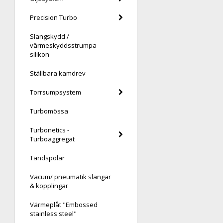
Precision Turbo
Slangskydd /
värmeskyddsstrumpa
silikon
Ställbara kamdrev
Torrsumpsystem
Turbomössa
Turbonetics -
Turboaggregat
Tändspolar
Vacum/ pneumatik slangar
& kopplingar
Värmeplåt "Embossed
stainless steel"