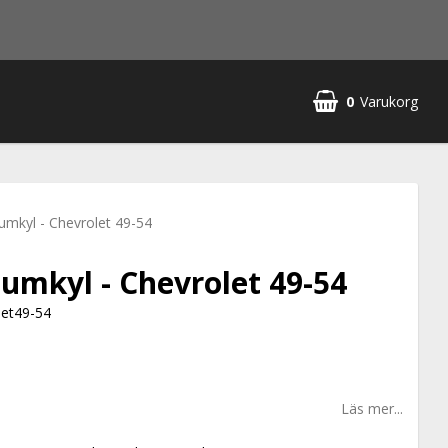
0
Varukorg
umkyl - Chevrolet 49-54
umkyl - Chevrolet 49-54
olet49-54
Läs mer...