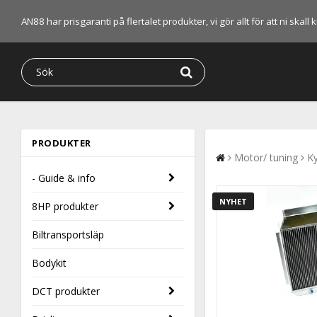
AN88 har prisgaranti på flertalet produkter, vi gör allt för att ni skal
PRODUKTER
Motor/ tuning
Ky
- Guide & info
NYHET
8HP produkter
Biltransportsläp
Bodykit
DCT produkter