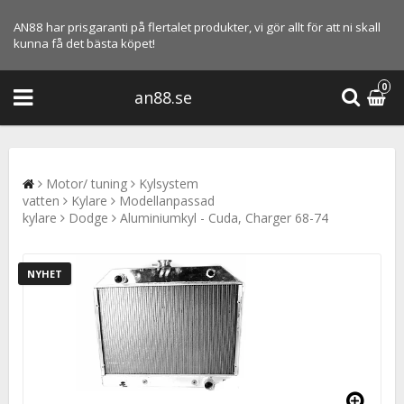
AN88 har prisgaranti på flertalet produkter, vi gör allt för att ni skall
kunna få det bästa köpet!
0
an88.se
Motor/ tuning
Kylsystem
vatten
Kylare
Modellanpassad
kylare
Dodge
Aluminiumkyl - Cuda, Charger 68-74
NYHET