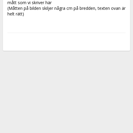
mått som vi skriver här
(Måtten på bilden skiljer några cm på bredden, texten ovan är 
helt rätt)