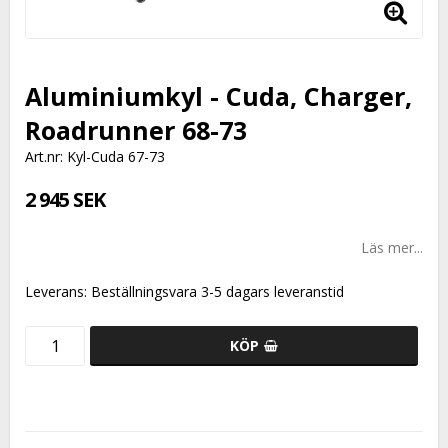
Aluminiumkyl - Cuda, Charger,
Roadrunner 68-73
Art.nr: Kyl-Cuda 67-73
2 945 SEK
Läs mer...
Leverans:
Beställningsvara 3-5 dagars leveranstid
KÖP