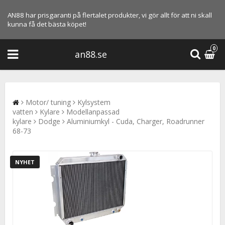
AN88 har prisgaranti på flertalet produkter, vi gör allt för att ni skall
kunna få det bästa köpet!
0
an88.se
Motor/ tuning
Kylsystem
vatten
Kylare
Modellanpassad
kylare
Dodge
Aluminiumkyl - Cuda, Charger, Roadrunner
68-73
NYHET