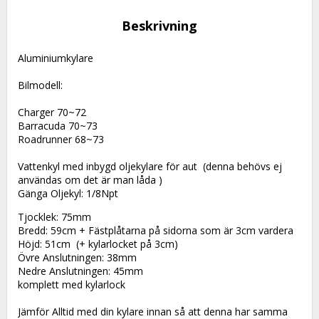
Beskrivning
Aluminiumkylare
Bilmodell:
Charger 70~72
Barracuda 70~73
Roadrunner 68~73
Vattenkyl med inbygd oljekylare för aut  (denna behövs ej 
användas om det är man låda )
Gänga Oljekyl: 1/8Npt
Tjocklek: 75mm
Bredd: 59cm + Fästplåtarna på sidorna som är 3cm vardera
Höjd: 51cm  (+ kylarlocket på 3cm)
Övre Anslutningen: 38mm
Nedre Anslutningen: 45mm
komplett med kylarlock
Jämför Alltid med din kylare innan så att denna har samma 