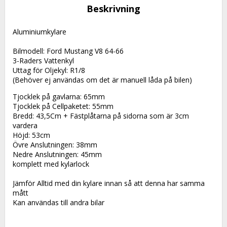
Beskrivning
Aluminiumkylare
Bilmodell: Ford Mustang V8 64-66
3-Raders Vattenkyl
Uttag för Oljekyl: R1/8
(Behöver ej användas om det är manuell låda på bilen)
Tjocklek på gavlarna: 65mm
Tjocklek på Cellpaketet: 55mm
Bredd: 43,5Cm + Fästplåtarna på sidorna som är 3cm 
vardera
Höjd: 53cm
Övre Anslutningen: 38mm
Nedre Anslutningen: 45mm
komplett med kylarlock
Jämför Alltid med din kylare innan så att denna har samma 
mått
Kan användas till andra bilar