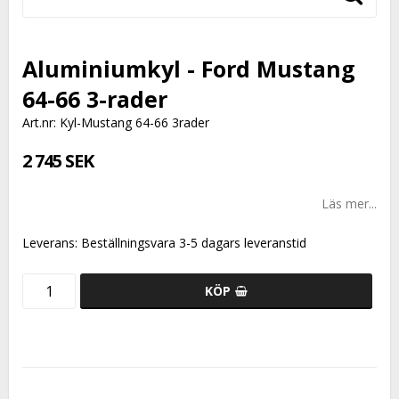
Aluminiumkyl - Ford Mustang
64-66 3-rader
Art.nr: Kyl-Mustang 64-66 3rader
2 745 SEK
Läs mer...
Leverans:
Beställningsvara 3-5 dagars leveranstid
KÖP