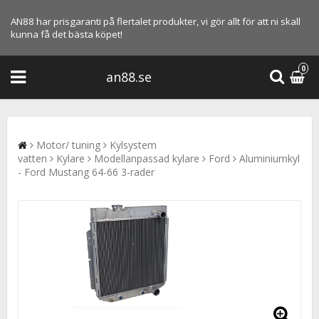
AN88 har prisgaranti på flertalet produkter, vi gör allt för att ni skall
kunna få det bästa köpet!
0
an88.se
Motor/ tuning
Kylsystem
vatten
Kylare
Modellanpassad kylare
Ford
Aluminiumkyl
- Ford Mustang 64-66 3-rader