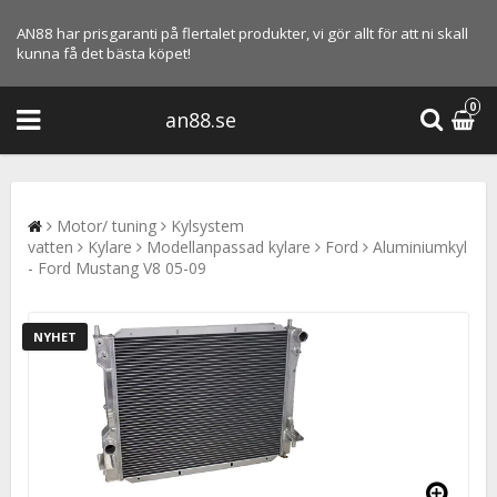
AN88 har prisgaranti på flertalet produkter, vi gör allt för att ni skall
kunna få det bästa köpet!
0
an88.se
Motor/ tuning
Kylsystem
vatten
Kylare
Modellanpassad kylare
Ford
Aluminiumkyl
- Ford Mustang V8 05-09
NYHET