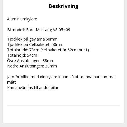
Beskrivning
Aluminiumkylare 
Bilmodell: Ford Mustang V8 05~09
Tjocklek på gavlarna:60mm
Tjocklek på Cellpaketet: 50mm
Totalbredd: 73cm (cellpaketet är 62cm brett)
Totalhöjd: 54cm
Övre Anslutningen: 38mm
Nedre Anslutningen: 38mm
Jämför Alltid med din kylare innan så att denna har samma 
mått
Kan användas till andra bilar