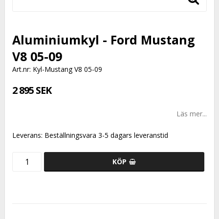
Aluminiumkyl - Ford Mustang
V8 05-09
Art.nr: Kyl-Mustang V8 05-09
2 895 SEK
Läs mer...
Leverans:
Beställningsvara 3-5 dagars leveranstid
KÖP