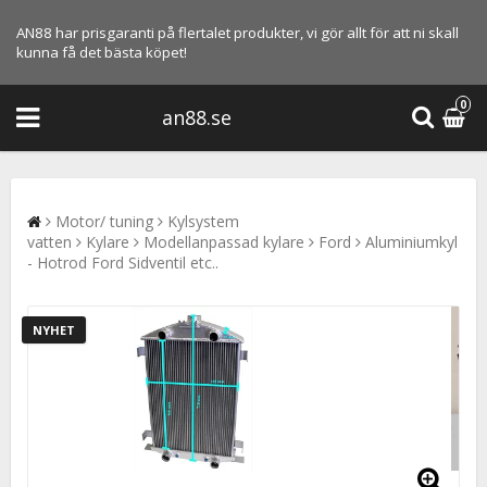
AN88 har prisgaranti på flertalet produkter, vi gör allt för att ni skall
kunna få det bästa köpet!
0
an88.se
Motor/ tuning
Kylsystem
vatten
Kylare
Modellanpassad kylare
Ford
Aluminiumkyl
- Hotrod Ford Sidventil etc..
NYHET