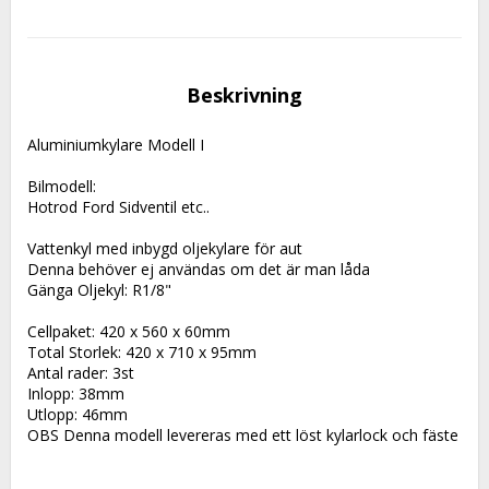
Beskrivning
Aluminiumkylare Modell I
Bilmodell: 
Hotrod Ford Sidventil etc..
Vattenkyl med inbygd oljekylare för aut  
Denna behöver ej användas om det är man låda
Gänga Oljekyl: R1/8"
Cellpaket: 420 x 560 x 60mm
Total Storlek: 420 x 710 x 95mm
Antal rader: 3st
Inlopp: 38mm
Utlopp: 46mm
OBS Denna modell levereras med ett löst kylarlock och fäste