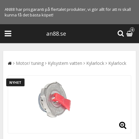
AN88 har prisgaranti på flertalet produkter, vi gör allt för att ni skall
kunna få det bästa köpet!
0
an88.se
Motor/ tuning
Kylsystem vatten
Kylarlock
Kylarlock
NYHET