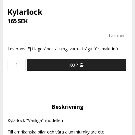
Kylarlock
165 SEK
Läs mer...
Leverans:
Ej i lager/ beställningsvara - fråga för exakt info.
KÖP
Beskrivning
Kylarlock "Vanliga" modellen
Till amrikanska bilar och våra aluminiumkylare etc