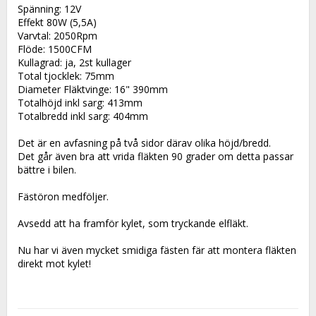
Spänning: 12V
Effekt 80W (5,5A)
Varvtal: 2050Rpm
Flöde: 1500CFM
Kullagrad: ja, 2st kullager
Total tjocklek: 75mm
Diameter Fläktvinge: 16" 390mm
Totalhöjd inkl sarg: 413mm
Totalbredd inkl sarg: 404mm
Det är en avfasning på två sidor därav olika höjd/bredd.
Det går även bra att vrida fläkten 90 grader om detta passar 
bättre i bilen.
Fästöron medföljer.
Avsedd att ha framför kylet, som tryckande elfläkt.
Nu har vi även mycket smidiga fästen fär att montera fläkten 
direkt mot kylet!