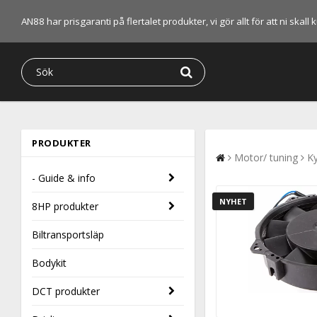
AN88 har prisgaranti på flertalet produkter, vi gör allt för att ni skal
PRODUKTER
Motor/ tuning
Ky
- Guide & info
NYHET
8HP produkter
Biltransportsläp
Bodykit
DCT produkter