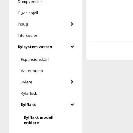
Dumpventiler
E-gas spjäll
Insug
Intercooler
Kylsystem vatten
Expansionskärl
Vattenpump
Kylare
Kylarlock
Kylfläkt
Kylfläkt modell
enklare