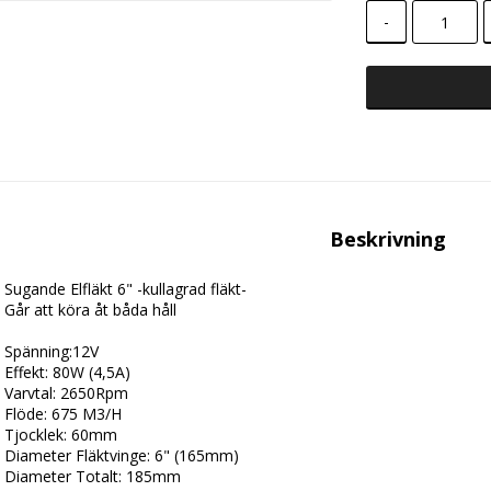
-
Beskrivning
Sugande Elfläkt 6" -kullagrad fläkt-
Går att köra åt båda håll
Spänning:12V
Effekt: 80W (4,5A)
Varvtal: 2650Rpm
Flöde: 675 M3/H
Tjocklek: 60mm
Diameter Fläktvinge: 6" (165mm)
Diameter Totalt: 185mm