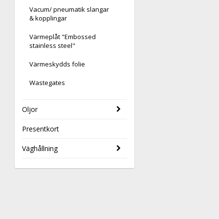
Vacum/ pneumatik slangar
& kopplingar
Värmeplåt "Embossed
stainless steel"
Värmeskydds folie
Wastegates
Oljor
Presentkort
Väghållning