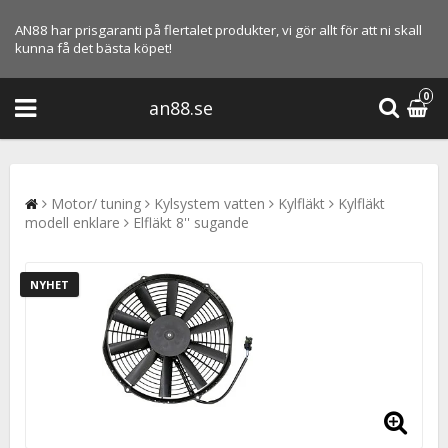
AN88 har prisgaranti på flertalet produkter, vi gör allt för att ni skall
kunna få det bästa köpet!
0
an88.se
Motor/ tuning
Kylsystem vatten
Kylfläkt
Kylfläkt
modell enklare
Elfläkt 8'' sugande
NYHET