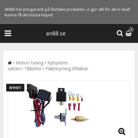
AN88 har prisgaranti på flertalet produkter, vi gör allt för att ni skall
kunna få det bästa köpet!
0
an88.se
Motor/ tuning
Kylsystem
vatten
Tillbehör
Fläktstyrning Elfläktar
NYHET