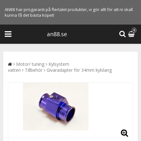
AN88 har prisgaranti på flertalet produkter, vi gör allt för att ni skall
kunna få det bästa köpet!
0
an88.se
Motor/ tuning
Kylsystem
vatten
Tillbehör
Givaradapter för 34mm kylslang