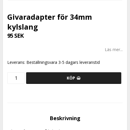
Givaradapter för 34mm
kylslang
95 SEK
Läs mer...
Leverans:
Beställningsvara 3-5 dagars leveranstid
KÖP
Beskrivning