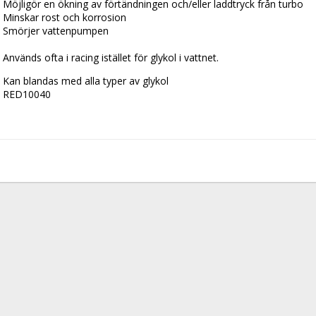
Möjligör en ökning av förtändningen och/eller laddtryck från turbo
Minskar rost och korrosion
Smörjer vattenpumpen
Används ofta i racing istället för glykol i vattnet.
Kan blandas med alla typer av glykol
RED10040