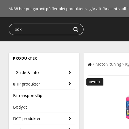
AN88 har prisgaranti på flertalet produkter, vi gör allt för att ni skal
PRODUKTER
Motor/ tuning
Ky
- Guide & info
NYHET
8HP produkter
Biltransportsläp
Bodykit
DCT produkter