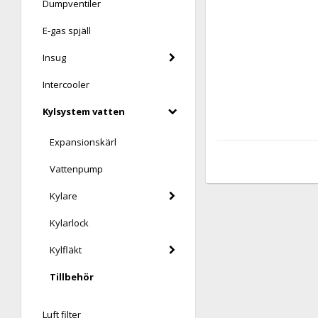
Dumpventiler
E-gas spjäll
Insug
Intercooler
Kylsystem vatten
Expansionskärl
Vattenpump
Kylare
Kylarlock
Kylfläkt
Tillbehör
Luft filter