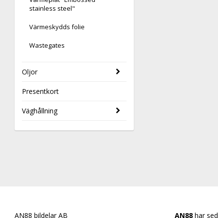
stainless steel"
Värmeskydds folie
Wastegates
Oljor
Presentkort
Väghållning
AN88 bildelar AB
AN88
har sed