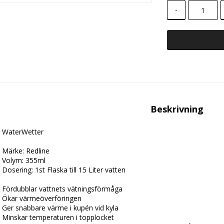
-
Beskrivning
WaterWetter
Märke: Redline
Volym: 355ml
Dosering: 1st Flaska till 15 Liter vatten
Fördubblar vattnets vätningsförmåga
Ökar värmeöverföringen
Ger snabbare värme i kupén vid kyla
Minskar temperaturen i topplocket