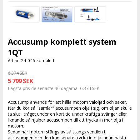
Accusump komplett system
1QT
Art.nr: 24-046-komplett
6 374 SEK
5 799 SEK
6 374 SEK
Lägsta pris de senaste 30 dagarna
Accusump används för att hålla motorn väloljad och säker.
När du kör så "samlar" accusumpen olja i sig, om oljan skulle
ta slut i tråget under en kort tid under kraftiga svängar eller
liknande så hjälper accusumpen till att trycka in mer olja i
motorn.
Sedan när motorn stängs av så stängs ventilen till
accusumpen och den kan senare trycka in olja innan nästa