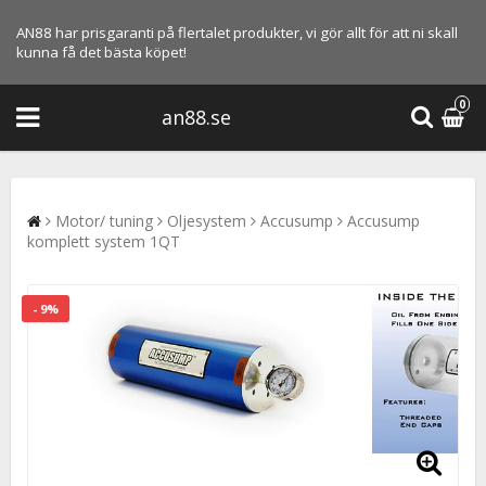
AN88 har prisgaranti på flertalet produkter, vi gör allt för att ni skall
kunna få det bästa köpet!
0
an88.se
Motor/ tuning
Oljesystem
Accusump
Accusump
komplett system 1QT
- 9%