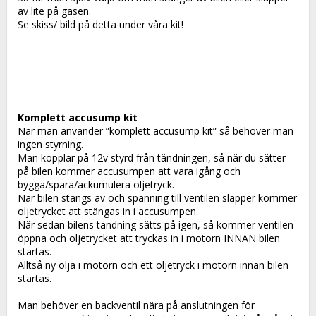
av lite på gasen.
Se skiss/ bild på detta under våra kit!
Komplett accusump kit
När man använder ”komplett accusump kit” så behöver man 
ingen styrning.
Man kopplar på 12v styrd från tändningen, så när du sätter 
på bilen kommer accusumpen att vara igång och 
bygga/spara/ackumulera oljetryck.
När bilen stängs av och spänning till ventilen släpper kommer 
oljetrycket att stängas in i accusumpen.
När sedan bilens tändning sätts på igen, så kommer ventilen 
öppna och oljetrycket att tryckas in i motorn INNAN bilen 
startas.
Alltså ny olja i motorn och ett oljetryck i motorn innan bilen 
startas.
Man behöver en backventil nära på anslutningen för 