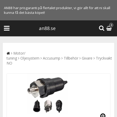
AN88 har prisgaranti på flertalet produkter, vi gör allt för att ni skall
kunna få det bästa köpet!
0
an88.se
Motor/
tuning
Oljesystem
Accusump
Tillbehör
Givare
Tryckvakt
NO