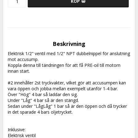
KÖP
Beskrivning
Elektrisk 1/2" ventil med 1/2" NPT dubbelnippel för anslutning 
mot accusump.
Koppla denna till tändningen för att få PRE-oil till motorn 
innan start.
#2 innehåller 2st tryckvakter, vilket gör att accusumpen kan 
vara öppen och jobba mellan exempelt utanför 1-4 bar.
Över "Hög" 4 bar så laddar den sig.
Under "Låg" 4 bar så är den stängd.
Sedan under "LågLåg" 1 bar så är den öppen och då trycker 
in det sparade 4 bars oljetrycket. 
Inklusive:
Elektrisk ventil