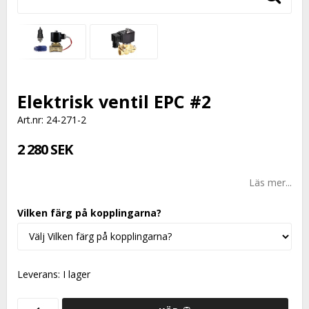
Elektrisk ventil EPC #2
Art.nr: 24-271-2
2 280 SEK
Läs mer...
Vilken färg på kopplingarna?
Leverans:
I lager