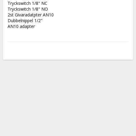
Tryckswitch 1/8" NC
Tryckswitch 1/8" NO
2st Givaradatpter AN10
Dubbelnippel 1/2"
AN10 adapter