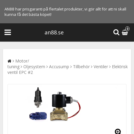
AN88 har prisgaranti på flertalet produkter, vi gör allt för att ni skall
kunna få det bästa köpet!
0
an88.se
Motor/
tuning
Oljesystem
Accusump
Tillbehör
Ventiler
Elektrisk
ventil EPC #2