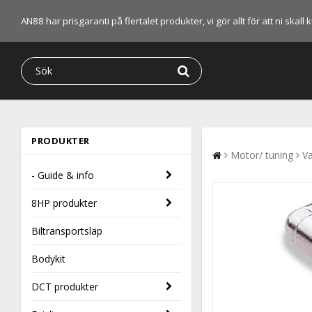
AN88 har prisgaranti på flertalet produkter, vi gör allt för att ni skal
PRODUKTER
Motor/ tuning
Va
- Guide & info
8HP produkter
Biltransportsläp
Bodykit
DCT produkter