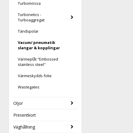
Turbomössa
Turbonetics -
Turboaggregat
Tändspolar
Vacum/ pneumatik
slangar & kopplingar
Värmeplåt "Embossed
stainless steel"
Värmeskydds folie
Wastegates
Oljor
Presentkort
Väghållning