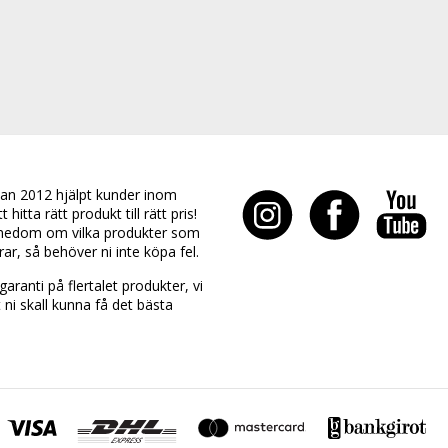
an 2012 hjälpt kunder inom
hitta rätt produkt till rätt pris!
edom om vilka produkter som
rar, så behöver ni inte köpa fel.
aranti på flertalet produkter, vi
t ni skall kunna få det bästa