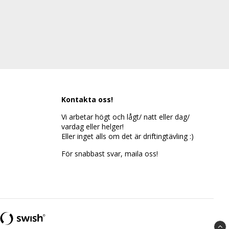
Kontakta oss!
Vi arbetar högt och lågt/ natt eller dag/
vardag eller helger!
Eller inget alls om det är driftingtävling :)
För snabbast svar, maila oss!