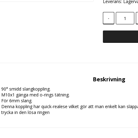
Leverans:
Lagerv
-
Beskrivning
90° smidd slangkoppling.
M10x1 gänga med o-rings tätning.
För 6mm slang.
Denna koppling har quick-realese vilket gör att man enkelt kan släp
trycka in den lösa ringen