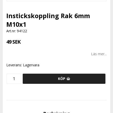
Instickskoppling Rak 6mm
M10x1
Art.nr: 94122
49 SEK
Läs mer...
Leverans:
Lagervara
KÖP