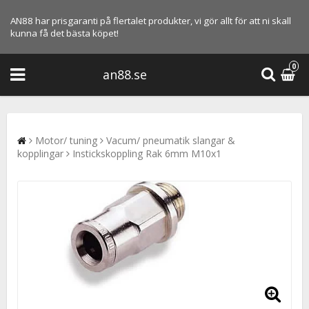
AN88 har prisgaranti på flertalet produkter, vi gör allt för att ni skall
kunna få det bästa köpet!
0
an88.se
Motor/ tuning
Vacum/ pneumatik slangar &
kopplingar
Instickskoppling Rak 6mm M10x1