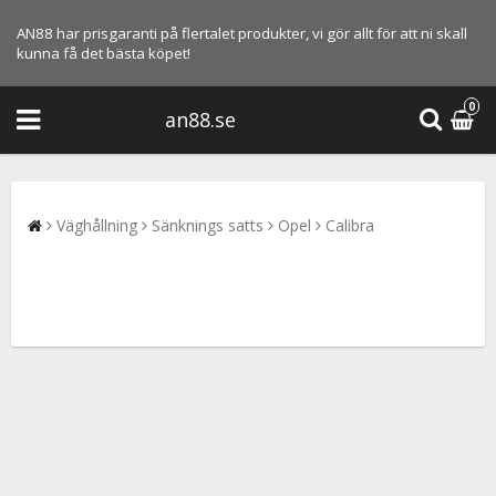
AN88 har prisgaranti på flertalet produkter, vi gör allt för att ni skall
kunna få det bästa köpet!
0
an88.se
Väghållning
Sänknings satts
Opel
Calibra