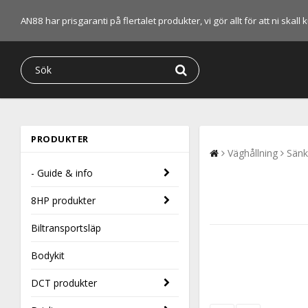
AN88 har prisgaranti på flertalet produkter, vi gör allt för att ni skal
PRODUKTER
Väghållning
Sänk
- Guide & info
8HP produkter
Biltransportsläp
Bodykit
DCT produkter