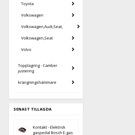
Toyota
Volkswagen
Volkswagen,Audi,Seat,
Volkswagen,Seat
Volvo
Topplagring - Camber
justering
krängningshämmare
SENAST TILLAGDA
Kontakt - Elektrisk
gaspedal Bosch E-gas