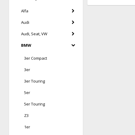
Alfa
Audi
Audi, Seat, VW
BMW
3er Compact
3er
3er Touring
5er
5er Touring
Z3
1er