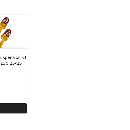
uspension kit
 E30 25/25